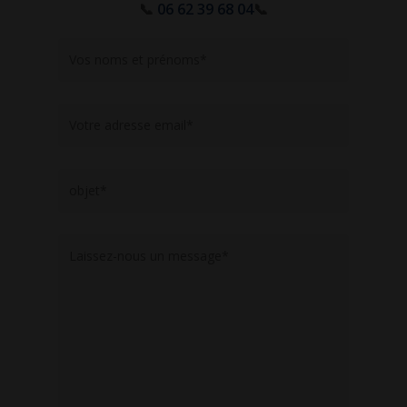
📞
06 62 39 68 04
📞