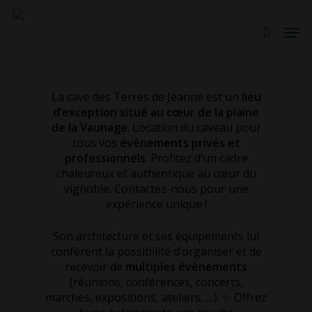
Skip
Men
to
search
main
content
La cave des Terres de Jeanne est un
lieu
d’exception situé au cœur de la plaine
de la Vaunage
. Location du caveau pour
tous vos
événements privés et
professionnels
. Profitez d’un cadre
chaleureux et authentique au cœur du
vignoble. Contactez-nous pour une
expérience unique !
Son architecture et ses équipements lui
confèrent la possibilité d’organiser et de
recevoir de
multiples évènements
(réunions, conférences, concerts,
marchés, expositions, ateliers, …). ✨ Offrez