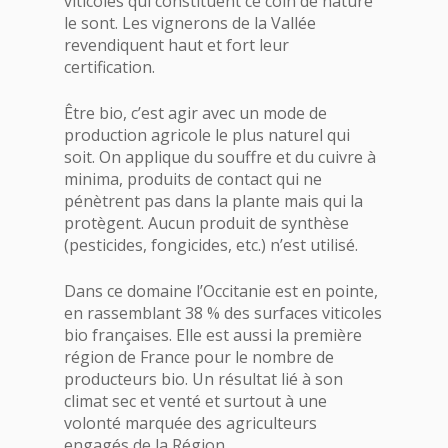
viticoles qui constituent ce coin de nature
le sont. Les vignerons de la Vallée
revendiquent haut et fort leur
certification.
Être bio, c’est agir avec un mode de
production agricole le plus naturel qui
soit. On applique du souffre et du cuivre à
minima, produits de contact qui ne
pénètrent pas dans la plante mais qui la
protègent. Aucun produit de synthèse
(pesticides, fongicides, etc.) n’est utilisé.
Dans ce domaine l’Occitanie est en pointe,
en rassemblant 38 % des surfaces viticoles
bio françaises.
Elle est aussi la première
région de France pour le nombre de
producteurs bio. Un résultat lié à son
climat sec et venté et surtout à une
volonté marquée des agriculteurs
engagés de la Région.